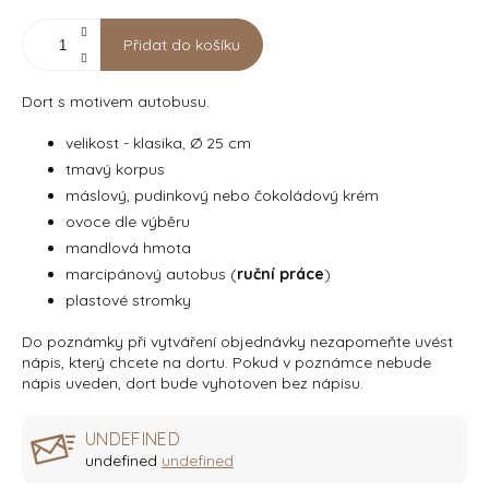
Přidat do košíku
Dort s motivem autobusu.
velikost - klasika, Ø 25 cm
tmavý korpus
máslový, pudinkový nebo čokoládový krém
ovoce dle výběru
mandlová hmota
marcipánový autobus (
ruční práce
)
plastové stromky
Do poznámky při vytváření objednávky nezapomeňte uvést
nápis, který chcete na dortu. Pokud v poznámce nebude
nápis uveden, dort bude vyhotoven bez nápisu.
UNDEFINED
undefined
undefined