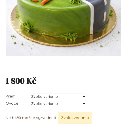
1 800 Kč
Měrná cena:
Krém
Ovoce
Nejbližší možné vyzvednutí:
Zvolte variantu