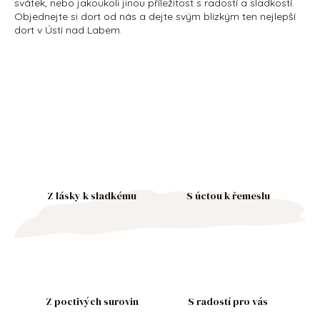
svátek, nebo jakoukoli jinou příležitost s radostí a sladkostí.
Objednejte si dort od nás a dejte svým blízkým ten nejlepší
dort v Ústí nad Labem.
Z lásky k sladkému
S úctou k řemeslu
Z poctivých surovin
S radostí pro vás