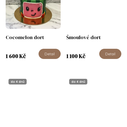
Cocomelon dort
Šmoulové dort
Detail
Detail
1 600 Kč
1 100 Kč
do 4 dnů
do 4 dnů