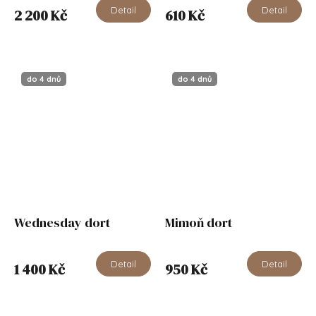
Detail
Detail
2 200 Kč
610 Kč
do 4 dnů
do 4 dnů
Wednesday dort
Mimoň dort
Detail
Detail
1 400 Kč
950 Kč