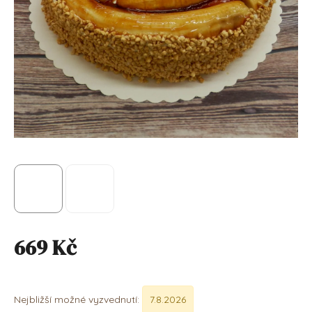
669 Kč
Měrná cena:
Nejbližší možné vyzvednutí:
7.8.2026