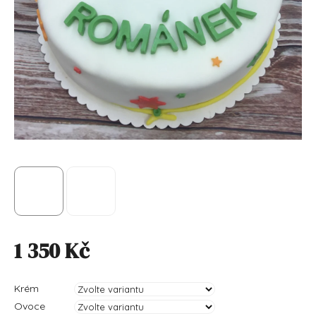
1 350 Kč
Měrná cena:
Krém
Ovoce