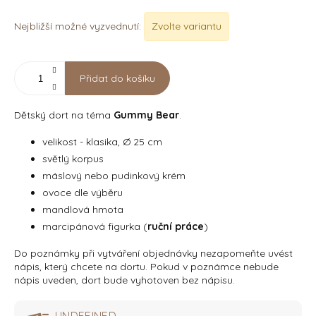
Nejbližší možné vyzvednutí:
Zvolte variantu
Přidat do košíku
Dětský dort na téma
Gummy Bear
.
velikost - klasika, Ø 25 cm
světlý korpus
máslový nebo pudinkový krém
ovoce dle výběru
mandlová hmota
marcipánová figurka (
ruční práce
)
Do poznámky při vytváření objednávky nezapomeňte uvést
nápis, který chcete na dortu. Pokud v poznámce nebude
nápis uveden, dort bude vyhotoven bez nápisu.