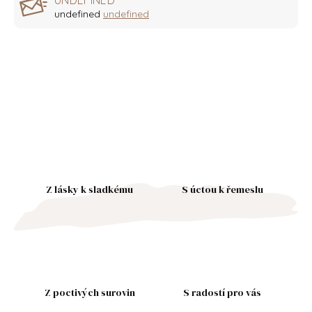
UNDEFINED
undefined
undefined
Z lásky k sladkému
S úctou k řemeslu
Z poctivých surovin
S radostí pro vás