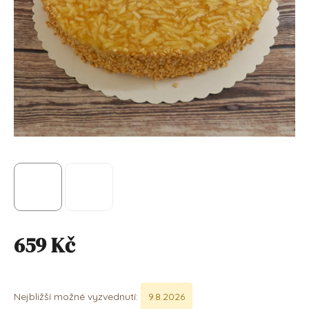
659 Kč
Měrná cena:
Nejbližší možné vyzvednutí:
9.8.2026